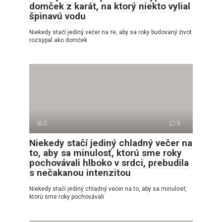
domček z karát, na ktorý niekto vylial
špinavú vodu
Niekedy stačí jediný večer na те, aby sa roky budovaný život
rozsypal ako domček
SLO
0
Niekedy stačí jediný chladný večer na
to, aby sa minulosť, ktorú sme roky
pochovávali hlboko v srdci, prebudila
s nečakanou intenzitou
Niekedy stačí jediný chladný večer na to, aby sa minulosť,
ktorú sme roky pochovávali