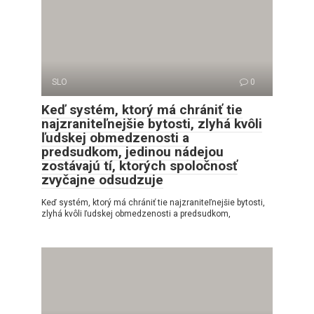
SLO
0
Keď systém, ktorý má chrániť tie
najzraniteľnejšie bytosti, zlyhá kvôli
ľudskej obmedzenosti a
predsudkom, jedinou nádejou
zostávajú tí, ktorých spoločnosť
zvyčajne odsudzuje
Keď systém, ktorý má chrániť tie najzraniteľnejšie bytosti,
zlyhá kvôli ľudskej obmedzenosti a predsudkom,