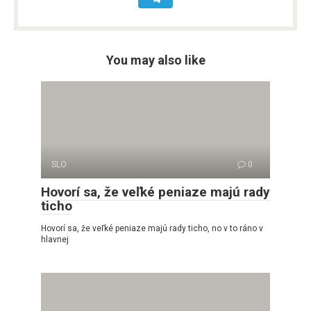
You may also like
SLO
0
Hovorí sa, že veľké peniaze majú rady
ticho
Hovorí sa, že veľké peniaze majú rady ticho, no v to ráno v
hlavnej