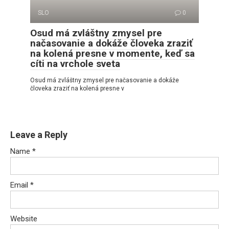
SLO
0
Osud má zvláštny zmysel pre
načasovanie a dokáže človeka zraziť
na kolená presne v momente, keď sa
cíti na vrchole sveta
Osud má zvláštny zmysel pre načasovanie a dokáže
človeka zraziť na kolená presne v
Leave a Reply
Name
*
Email
*
Website