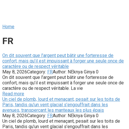
Home
FR
On dit souvent que l’argent peut bâtir une forteresse de
confort, mais qu’il est impuissant à forger une seule once de
caractère ou de respect véritable
May 8, 2026
Category:
FR
Author:
NEknya Ginya
0
On dit souvent que l’argent peut bâtir une forteresse de
confort, mais qu’il est impuissant à forger une seule once de
caractère ou de respect véritable. La vie
Read more
Un ciel de plomb, lourd et menaçant, pesait sur les toits de
Paris, tandis qu’un vent glacial s’engouffrait dans les
avenues, transperçant les manteaux les plus épais
May 8, 2026
Category:
FR
Author:
NEknya Ginya
0
Un ciel de plomb, lourd et menaçant, pesait sur les toits de
Paris, tandis qu’un vent glacial s’engouffrait dans les