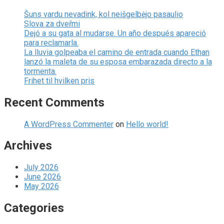
Šuns vardu nevadink, kol neišgelbėjo pasaulio
Slova za dveřmi
Dejó a su gata al mudarse. Un año después apareció
para reclamarla.
La lluvia golpeaba el camino de entrada cuando Ethan
lanzó la maleta de su esposa embarazada directo a la
tormenta.
Frihet til hvilken pris
Recent Comments
A WordPress Commenter
on
Hello world!
Archives
July 2026
June 2026
May 2026
Categories