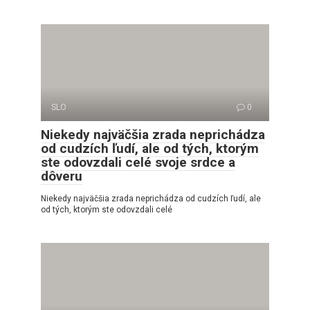
SLO
0
Niekedy najväčšia zrada neprichádza
od cudzích ľudí, ale od tých, ktorým
ste odovzdali celé svoje srdce a
dôveru
Niekedy najväčšia zrada neprichádza od cudzích ľudí, ale
od tých, ktorým ste odovzdali celé