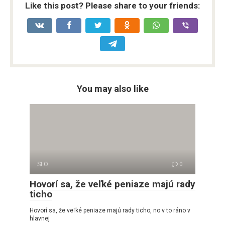
Like this post? Please share to your friends:
You may also like
SLO
0
Hovorí sa, že veľké peniaze majú rady
ticho
Hovorí sa, že veľké peniaze majú rady ticho, no v to ráno v
hlavnej