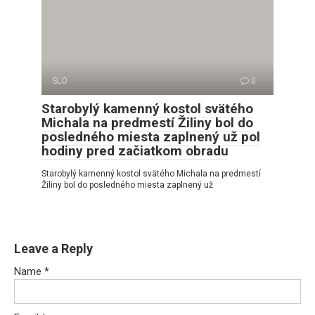
SLO
0
Starobylý kamenný kostol svätého
Michala na predmestí Žiliny bol do
posledného miesta zaplnený už pol
hodiny pred začiatkom obradu
Starobylý kamenný kostol svätého Michala na predmestí
Žiliny bol do posledného miesta zaplnený už
Leave a Reply
Name
*