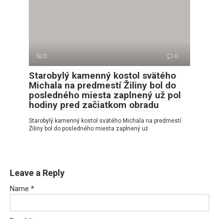
SLO
0
Starobylý kamenný kostol svätého
Michala na predmestí Žiliny bol do
posledného miesta zaplnený už pol
hodiny pred začiatkom obradu
Starobylý kamenný kostol svätého Michala na predmestí
Žiliny bol do posledného miesta zaplnený už
Leave a Reply
Name
*