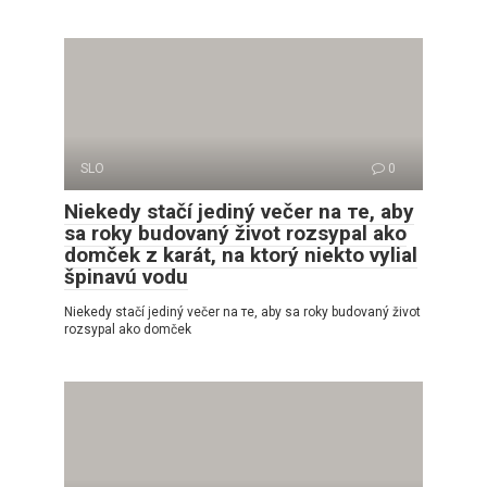
SLO
0
Niekedy stačí jediný večer na те, aby
sa roky budovaný život rozsypal ako
domček z karát, na ktorý niekto vylial
špinavú vodu
Niekedy stačí jediný večer na те, aby sa roky budovaný život
rozsypal ako domček