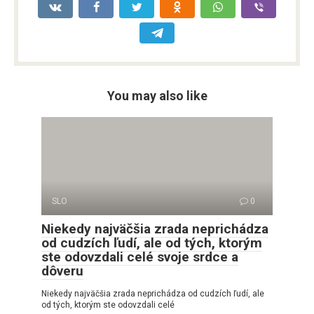
You may also like
SLO
0
Niekedy najväčšia zrada neprichádza
od cudzích ľudí, ale od tých, ktorým
ste odovzdali celé svoje srdce a
dôveru
Niekedy najväčšia zrada neprichádza od cudzích ľudí, ale
od tých, ktorým ste odovzdali celé