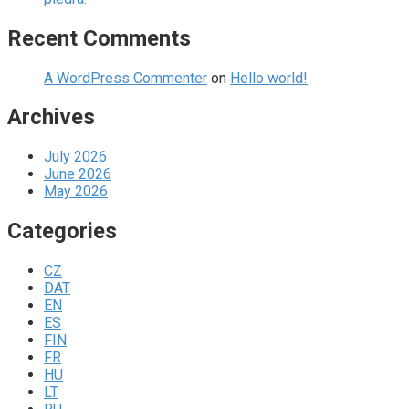
Recent Comments
A WordPress Commenter
on
Hello world!
Archives
July 2026
June 2026
May 2026
Categories
CZ
DAT
EN
ES
FIN
FR
HU
LT