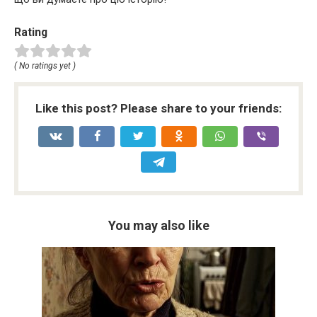
Rating
( No ratings yet )
Like this post? Please share to your friends:
You may also like