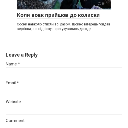
UA
0
Коли вовк прийшов до колиски
Сосни навколо стихли всі разом. Щойно вітерець гойдав
верхівки, а в підліску перегукувались дрозди
Leave a Reply
Name
*
Email
*
Website
Comment