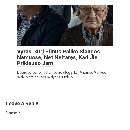
LT
0
Vyras, kurį Sūnus Paliko Slaugos
Namuose, Net Neįtaręs, Kad Jie
Priklauso Jam
Lietus barbeno į automobilio stogą, kai Antanas Vaitkus
sėdėjo ant galinės sėdynės ir tylėjo.
Leave a Reply
Name
*