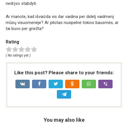
nedrįso stabdyti.
Ar manote, kad išvaizda vis dar vaidina per didelį vaidmenį
mūsų visuomenėje? Ar pilotas nusipelnė tokios bausmės, ar
tai buvo per griežta?
Rating
( No ratings yet )
Like this post? Please share to your friends:
You may also like