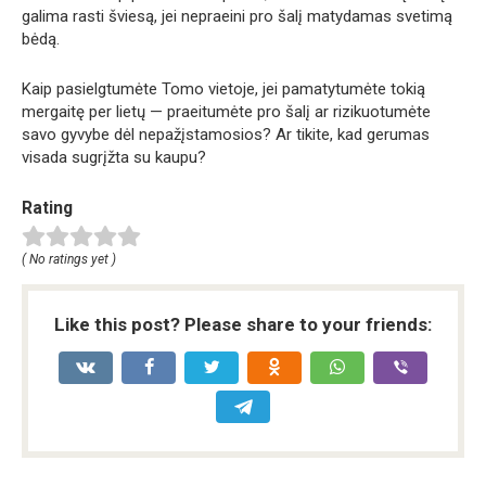
galima rasti šviesą, jei nepraeini pro šalį matydamas svetimą
bėdą.
Kaip pasielgtumėte Tomo vietoje, jei pamatytumėte tokią
mergaitę per lietų — praeitumėte pro šalį ar rizikuotumėte
savo gyvybe dėl nepažįstamosios? Ar tikite, kad gerumas
visada sugrįžta su kaupu?
Rating
( No ratings yet )
Like this post? Please share to your friends: