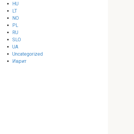
HU
LT
NO
PL
RU
SLO
UA
Uncategorized
Иврит