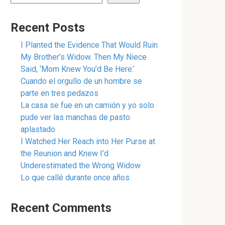
Recent Posts
I Planted the Evidence That Would Ruin
My Brother’s Widow. Then My Niece
Said, ‘Mom Knew You’d Be Here.’
Cuando el orgullo de un hombre se
parte en tres pedazos
La casa se fue en un camión y yo solo
pude ver las manchas de pasto
aplastado
I Watched Her Reach into Her Purse at
the Reunion and Knew I’d
Underestimated the Wrong Widow
Lo que callé durante once años
Recent Comments