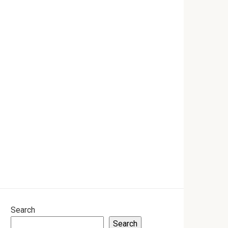
Search
Search