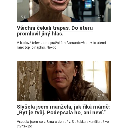
CZ
0
Všichni čekali trapas. Do éteru
promluvil jiný hlas.
V budově televize na pražském Barrandově se v to úterní
ráno topilo naplno. Někdo
CZ
0
Slyšela jsem manžela, jak říká mámě:
„Byt je tvůj. Podepsala ho, ani neví.“
Vracela jsem se z Brna o den dřív. Služebka skončila už ve
čtvrtek po