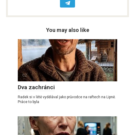
You may also like
CZ
0
Dva zachránci
Radek si v létě vydělával jako průvodce na raftech na Lipně.
Práce to byla