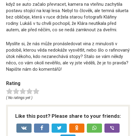
když se auto začalo převracet, kamera na vteřinu zachytila
postavu stojící na kraji lesa. Nebyl to člověk, ale temná silueta
bez obličeje, která v ruce držela starou fotografii Klářiny
rodiny. Lukáš v tu chvíli pochopil, že Klára neutíkala před
autem, ale před něčím, co se nedá zamknout za dveřmi.
Myslíte si, že nás může pronásledovat vina z minulosti v
podobě, kterou věda nedokáže vysvětlit, nebo šlo o rafinovaný
útok někoho, kdo nezanechává stopy? Stalo se vám někdy
něco, co vám okolí nevěřilo, ale vy jste věděli, že je to pravda?
Napište nám do komentářů!
Rating
( No ratings yet )
Like this post? Please share to your friends: