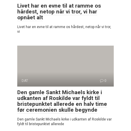
Livet har en evne til at ramme os
hårdest, netop når vi tror, vi har
opnået alt
Livet har en evne til at ramme os hårdest, netop når vi tror,
vi
DAT
0
Den gamle Sankt Michaels kirke i
udkanten af Roskilde var fyldt til
bristepunktet allerede en halv time
før ceremonien skulle begynde
Den gamle Sankt Michaels kirke i udkanten af Roskilde var
fyldt til bristepunktet allerede