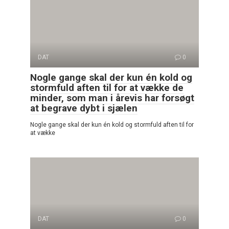
DAT
0
Nogle gange skal der kun én kold og
stormfuld aften til for at vække de
minder, som man i årevis har forsøgt
at begrave dybt i sjælen
Nogle gange skal der kun én kold og stormfuld aften til for
at vække
DAT
0