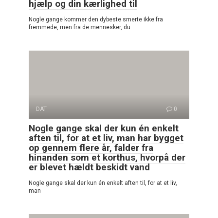
hjælp og din kærlighed til
Nogle gange kommer den dybeste smerte ikke fra
fremmede, men fra de mennesker, du
DAT
0
Nogle gange skal der kun én enkelt
aften til, for at et liv, man har bygget
op gennem flere år, falder fra
hinanden som et korthus, hvorpå der
er blevet hældt beskidt vand
Nogle gange skal der kun én enkelt aften til, for at et liv,
man