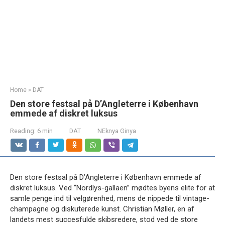
Home
»
DAT
Den store festsal på D’Angleterre i København
emmede af diskret luksus
Reading:
6 min
DAT
NEknya Ginya
Den store festsal på D’Angleterre i København emmede af
diskret luksus. Ved “Nordlys-gallaen” mødtes byens elite for at
samle penge ind til velgørenhed, mens de nippede til vintage-
champagne og diskuterede kunst. Christian Møller, en af
landets mest succesfulde skibsredere, stod ved de store