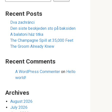
Recent Posts
Dva zachránci
Den siste beskjeden sto på baksiden
A balatoni ház titka
The Champagne Spill at 35,000 Feet
The Groom Already Knew
Recent Comments
A WordPress Commenter
on
Hello
world!
Archives
August 2026
July 2026