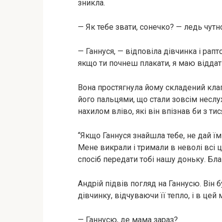
зникла.
— Як тебе звати, сонечко? — ледь чутн
— Ганнуся, — відповіла дівчинка і рап
якщо ти почнеш плакати, я маю віддати
Вона простягнула йому складений клап
його пальцями, що стали зовсім неслух
нахилом вліво, які він впізнав би з тися
“Якщо Ганнуся знайшла тебе, не дай їм 
Мене викрали і тримали в неволі всі 
спосіб передати тобі нашу доньку. Бла
Андрій підвів погляд на Ганнусю. Він 
дівчинку, відчуваючи її тепло, і в цей
— Ганнусю, де мама зараз?