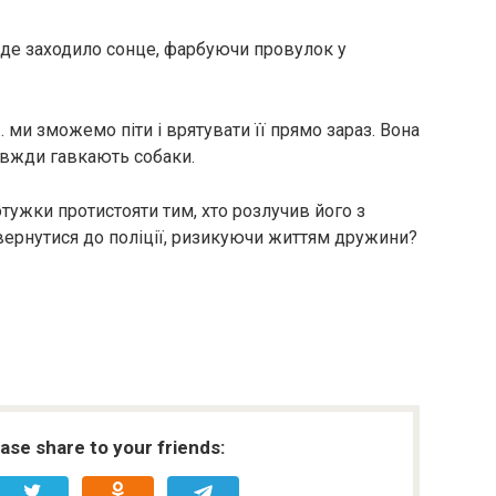
 де заходило сонце, фарбуючи провулок у
ми зможемо піти і врятувати її прямо зараз. Вона
авжди гавкають собаки.
тужки протистояти тим, хто розлучив його з
звернутися до поліції, ризикуючи життям дружини?
ease share to your friends: