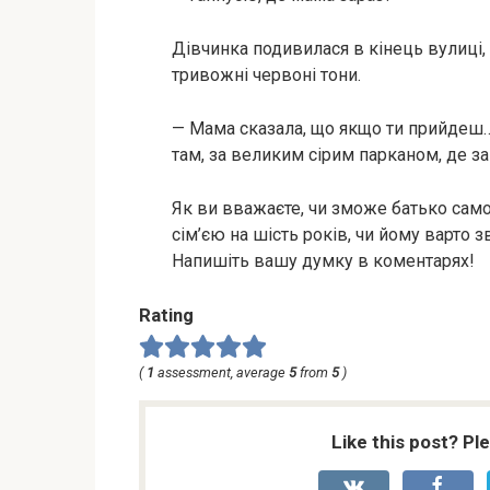
Дівчинка подивилася в кінець вулиці,
тривожні червоні тони.
— Мама сказала, що якщо ти прийдеш… 
там, за великим сірим парканом, де з
Як ви вважаєте, чи зможе батько само
сім’єю на шість років, чи йому варто 
Напишіть вашу думку в коментарях!
Rating
(
1
assessment, average
5
from
5
)
Like this post? Pl