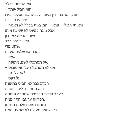
ואז הביטה בכלב.
– הוא הציל אותך.
השכן, מר כהן, רץ מעבר לכביש עם הטלפון בידו.
פניו היו חיוורות.
– ראיתי הכול! – קרא. – המשאית בכלל לא האטה!
אבל נועה כמעט לא שמעה אותו.
משהו הרגיש לא נכון.
האוויר היה כבד.
שקט מדי.
כמו הרגע שלפני סערה.
– אמא…
– אל תסתכלי לשם, מתוקה.
– אני לא מסתכלת על האוטובוס.
– אז על מה?
– על רקס.
הכלב כבר לא הביט בתאונה.
הוא הסתובב לעבר הבית.
לעבר הדלת הקדמית שנותרה פתוחה.
הפרווה על גבו התרוממה.
נהמה נמוכה עלתה מחזהו.
כזו שנועה מעולם לא שמעה ממנו.