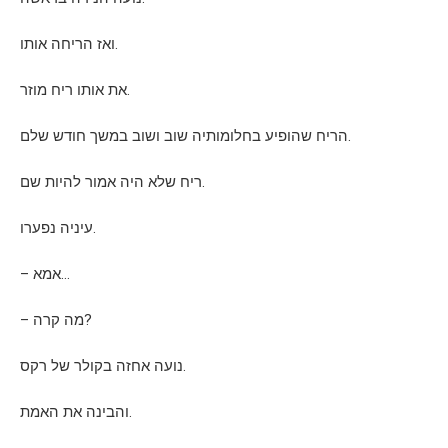
ואז הריחה אותו.
את אותו ריח מוזר.
הריח שהופיע בחלומותיה שוב ושוב במשך חודש שלם.
ריח שלא היה אמור להיות שם.
עיניה נפערו.
– אמא…
– מה קרה?
נועה אחזה בקולר של רקס.
והבינה את האמת.