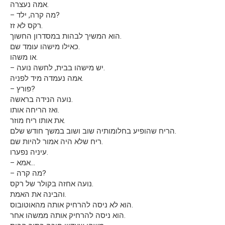
אמה נעצרה.
– מה קרה, ילד?
רקס לא זז.
הוא המשיך לבהות במסדרון החשוך.
כאילו מישהו עומד שם.
או משהו.
– יש מישהו בבית, לחשה נועה.
אמה נעמדה מיד לפניה.
– פורץ?
נועה הנידה בראשה.
ואז הריחה אותו.
את אותו ריח מוזר.
הריח שהופיע בחלומותיה שוב ושוב במשך חודש שלם.
ריח שלא היה אמור להיות שם.
עיניה נפערו.
– אמא…
– מה קרה?
נועה אחזה בקולר של רקס.
והבינה את האמת.
הוא לא ניסה להרחיק אותה מהאוטובוס.
הוא ניסה להרחיק אותה ממשהו אחר.