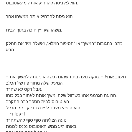
הוא לא ניסה להרחיק אותה מהאוטובוס.
הוא ניסה להרחיק אותה ממשהו אחר.
משהו שעדיין חיכה בתוך הבית.
כתבו בתגובות “המשך” או “הסיפור המלא”, ואשלח מיד את החלק
הבא.
– תעזוב אותי! – צעקה נועה בת השמונה כשהיא ניסתה למשוך את
המעיל שלה מתוך פיו של הכלב.
אבל רקס לא שחרר.
הרועה הגרמני אחז בשרוול שלה ומשך אותה לאחור בכל כוחו.
האוטובוס לבית הספר כבר התקרב.
הוא הופיע מעבר לפינה בדיוק בזמן הרגיל.
– רקס! די!
נועה הצליחה סוף סוף להשתחרר.
באותו רגע ממש האוטובוס נכנס לצומת.