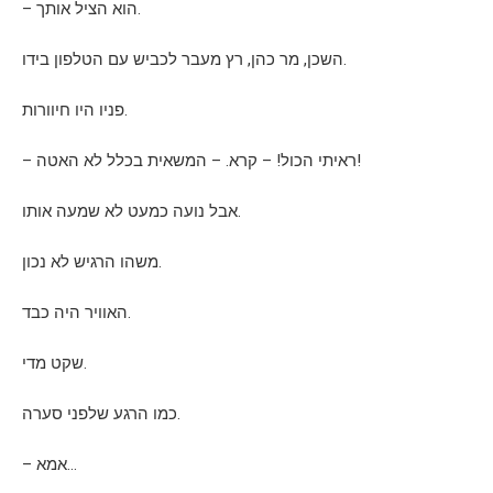
– הוא הציל אותך.
השכן, מר כהן, רץ מעבר לכביש עם הטלפון בידו.
פניו היו חיוורות.
– ראיתי הכול! – קרא. – המשאית בכלל לא האטה!
אבל נועה כמעט לא שמעה אותו.
משהו הרגיש לא נכון.
האוויר היה כבד.
שקט מדי.
כמו הרגע שלפני סערה.
– אמא…