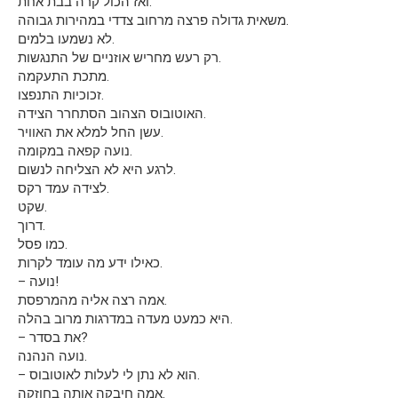
ואז הכול קרה בבת אחת.
משאית גדולה פרצה מרחוב צדדי במהירות גבוהה.
לא נשמעו בלמים.
רק רעש מחריש אוזניים של התנגשות.
מתכת התעקמה.
זכוכיות התנפצו.
האוטובוס הצהוב הסתחרר הצידה.
עשן החל למלא את האוויר.
נועה קפאה במקומה.
לרגע היא לא הצליחה לנשום.
לצידה עמד רקס.
שקט.
דרוך.
כמו פסל.
כאילו ידע מה עומד לקרות.
– נועה!
אמה רצה אליה מהמרפסת.
היא כמעט מעדה במדרגות מרוב בהלה.
– את בסדר?
נועה הנהנה.
– הוא לא נתן לי לעלות לאוטובוס.
אמה חיבקה אותה בחוזקה.