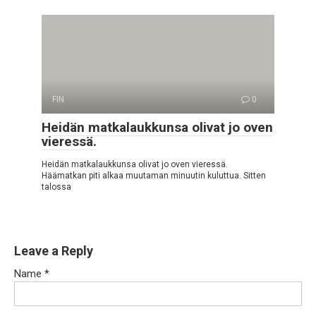
FIN
0
Heidän matkalaukkunsa olivat jo oven
vieressä.
Heidän matkalaukkunsa olivat jo oven vieressä.
Häämatkan piti alkaa muutaman minuutin kuluttua. Sitten
talossa
Leave a Reply
Name
*