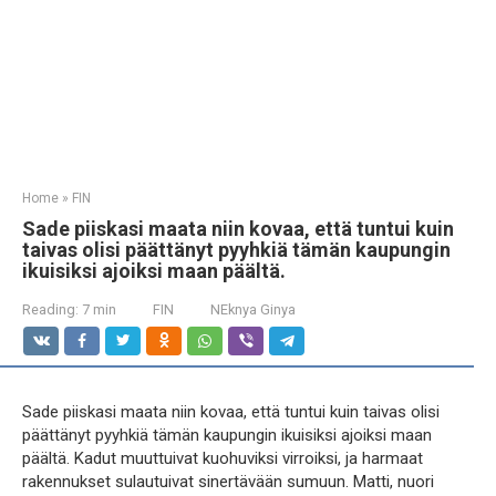
Home
»
FIN
Sade piiskasi maata niin kovaa, että tuntui kuin
taivas olisi päättänyt pyyhkiä tämän kaupungin
ikuisiksi ajoiksi maan päältä.
Reading:
7 min
FIN
NEknya Ginya
Sade piiskasi maata niin kovaa, että tuntui kuin taivas olisi
päättänyt pyyhkiä tämän kaupungin ikuisiksi ajoiksi maan
päältä. Kadut muuttuivat kuohuviksi virroiksi, ja harmaat
rakennukset sulautuivat sinertävään sumuun. Matti, nuori