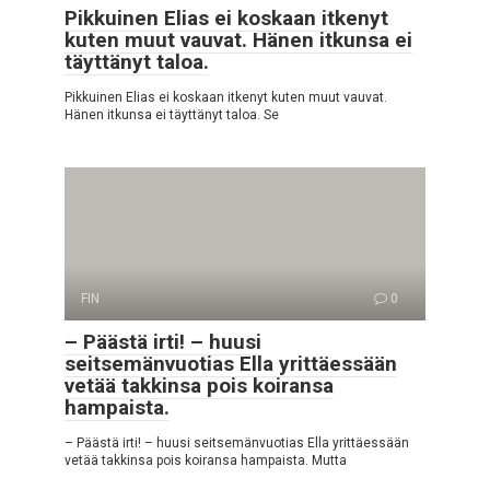
Pikkuinen Elias ei koskaan itkenyt
kuten muut vauvat. Hänen itkunsa ei
täyttänyt taloa.
Pikkuinen Elias ei koskaan itkenyt kuten muut vauvat.
Hänen itkunsa ei täyttänyt taloa. Se
FIN
0
– Päästä irti! – huusi
seitsemänvuotias Ella yrittäessään
vetää takkinsa pois koiransa
hampaista.
– Päästä irti! – huusi seitsemänvuotias Ella yrittäessään
vetää takkinsa pois koiransa hampaista. Mutta