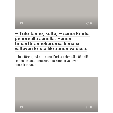
FIN
0
– Tule tänne, kulta, – sanoi Emilia
pehmeällä äänellä. Hänen
timanttirannekorunsa kimalsi
valtavan kristallikruunun valossa.
– Tule tänne, kulta, – sanoi Emilia pehmeällä äänellä.
Hänen timanttirannekorunsa kimalsi valtavan
kristallikruunun
FIN
0