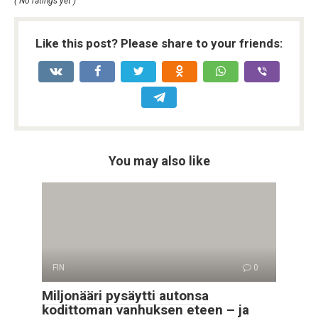
( No ratings yet )
Like this post? Please share to your friends:
You may also like
FIN
0
Miljonääri pysäytti autonsa
kodittoman vanhuksen eteen – ja