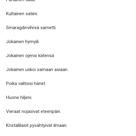
Kultainen satiini.
Smaragdinvihreä sametti.
Jokainen hymyili.
Jokainen ojensi kätensä.
Jokainen uskoi samaan asiaan.
Poika valitsisi hänet.
Huone hiljeni.
Vieraat nojasivat eteenpäin.
Kristallilasit pysähtyivät ilmaan.