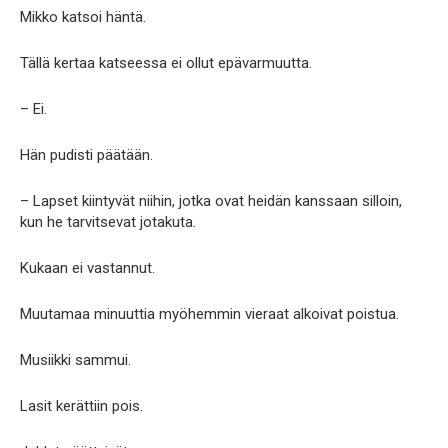
Mikko katsoi häntä.
Tällä kertaa katseessa ei ollut epävarmuutta.
– Ei.
Hän pudisti päätään.
– Lapset kiintyvät niihin, jotka ovat heidän kanssaan silloin,
kun he tarvitsevat jotakuta.
Kukaan ei vastannut.
Muutamaa minuuttia myöhemmin vieraat alkoivat poistua.
Musiikki sammui.
Lasit kerättiin pois.