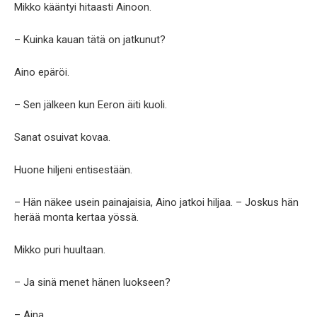
Mikko kääntyi hitaasti Ainoon.
– Kuinka kauan tätä on jatkunut?
Aino epäröi.
– Sen jälkeen kun Eeron äiti kuoli.
Sanat osuivat kovaa.
Huone hiljeni entisestään.
– Hän näkee usein painajaisia, Aino jatkoi hiljaa. – Joskus hän
herää monta kertaa yössä.
Mikko puri huultaan.
– Ja sinä menet hänen luokseen?
– Aina.