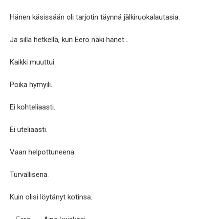
Hänen käsissään oli tarjotin täynnä jälkiruokalautasia.
Ja sillä hetkellä, kun Eero näki hänet…
Kaikki muuttui.
Poika hymyili.
Ei kohteliaasti.
Ei uteliaasti.
Vaan helpottuneena.
Turvallisena.
Kuin olisi löytänyt kotinsa.