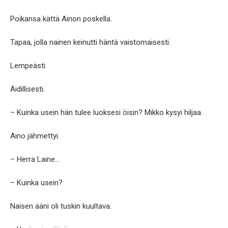
Poikansa kättä Ainon poskella.
Tapaa, jolla nainen keinutti häntä vaistomaisesti.
Lempeästi.
Äidillisesti.
– Kuinka usein hän tulee luoksesi öisin? Mikko kysyi hiljaa.
Aino jähmettyi.
– Herra Laine…
– Kuinka usein?
Naisen ääni oli tuskin kuultava.