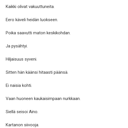
Kaikki olivat vakuuttuneita.
Eero käveli heidän luokseen.
Poika saavutti maton keskikohdan.
Ja pysähtyi.
Hiljaisuus syveni.
Sitten hän käänsi hitaasti päänsä.
Ei naisia kohti.
Vaan huoneen kaukaisimpaan nurkkaan.
Siellä seisoi Aino.
Kartanon siivooja.