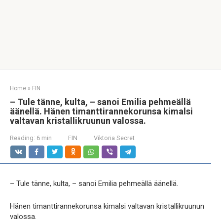
Home
»
FIN
– Tule tänne, kulta, – sanoi Emilia pehmeällä
äänellä. Hänen timanttirannekorunsa kimalsi
valtavan kristallikruunun valossa.
Reading:
6 min
FIN
Viktoria Secret
– Tule tänne, kulta, – sanoi Emilia pehmeällä äänellä.
Hänen timanttirannekorunsa kimalsi valtavan kristallikruunun
valossa.