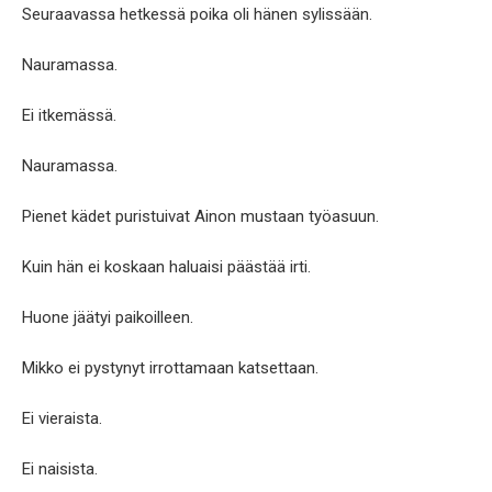
Seuraavassa hetkessä poika oli hänen sylissään.
Nauramassa.
Ei itkemässä.
Nauramassa.
Pienet kädet puristuivat Ainon mustaan työasuun.
Kuin hän ei koskaan haluaisi päästää irti.
Huone jäätyi paikoilleen.
Mikko ei pystynyt irrottamaan katsettaan.
Ei vieraista.
Ei naisista.