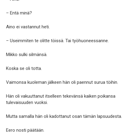
– Entä minä?
Aino ei vastannut heti.
– Useimmiten te olitte töissä. Tai työhuoneessanne.
Mikko sulki silmänsä.
Koska se oli totta.
Vaimonsa kuoleman jälkeen hän oli paennut surua töihin.
Hän oli vakuuttanut itselleen tekevänsä kaiken poikansa
tulevaisuuden vuoksi.
Mutta samalla hän oli kadottanut osan tämän lapsuudesta.
Eero nosti päätään.