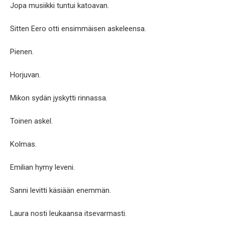
Jopa musiikki tuntui katoavan.
Sitten Eero otti ensimmäisen askeleensa.
Pienen.
Horjuvan.
Mikon sydän jyskytti rinnassa.
Toinen askel.
Kolmas.
Emilian hymy leveni.
Sanni levitti käsiään enemmän.
Laura nosti leukaansa itsevarmasti.