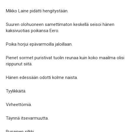
Mikko Laine pidätti hengitystään.
Suuren olohuoneen samettimaton keskellä seisoi hänen
kaksivuotias poikansa Eero.
Poika horjui epävarmoilla jaloillaan.
Pienet sormet puristivat tuolin reunaa kuin koko maailma olisi
riippunut siitä.
Hänen edessään odotti kolme naista.
Tyylikkäitä.
Virheettömiä.
Täynnä itsevarmuutta.
Punainen silkki.