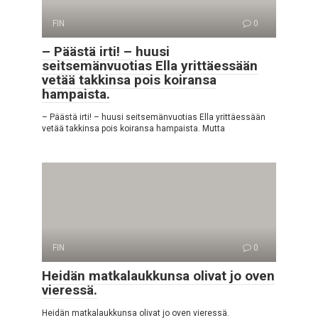
FIN
0
– Päästä irti! – huusi
seitsemänvuotias Ella yrittäessään
vetää takkinsa pois koiransa
hampaista.
– Päästä irti! – huusi seitsemänvuotias Ella yrittäessään
vetää takkinsa pois koiransa hampaista. Mutta
FIN
0
Heidän matkalaukkunsa olivat jo oven
vieressä.
Heidän matkalaukkunsa olivat jo oven vieressä.