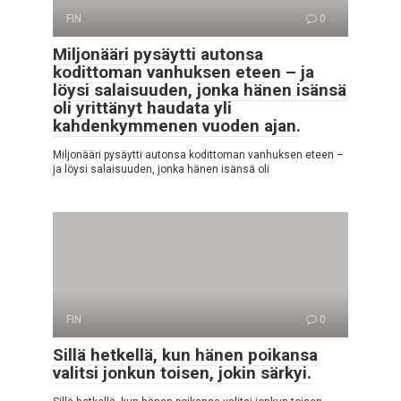
FIN
0
Miljonääri pysäytti autonsa
kodittoman vanhuksen eteen – ja
löysi salaisuuden, jonka hänen isänsä
oli yrittänyt haudata yli
kahdenkymmenen vuoden ajan.
Miljonääri pysäytti autonsa kodittoman vanhuksen eteen –
ja löysi salaisuuden, jonka hänen isänsä oli
FIN
0
Sillä hetkellä, kun hänen poikansa
valitsi jonkun toisen, jokin särkyi.