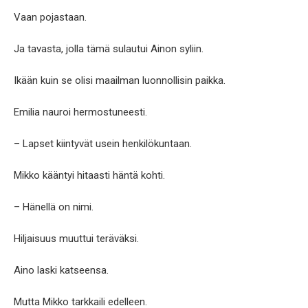
Vaan pojastaan.
Ja tavasta, jolla tämä sulautui Ainon syliin.
Ikään kuin se olisi maailman luonnollisin paikka.
Emilia nauroi hermostuneesti.
– Lapset kiintyvät usein henkilökuntaan.
Mikko kääntyi hitaasti häntä kohti.
– Hänellä on nimi.
Hiljaisuus muuttui teräväksi.
Aino laski katseensa.
Mutta Mikko tarkkaili edelleen.