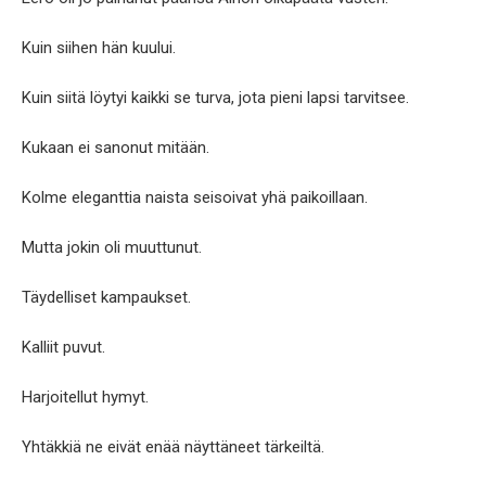
Kuin siihen hän kuului.
Kuin siitä löytyi kaikki se turva, jota pieni lapsi tarvitsee.
Kukaan ei sanonut mitään.
Kolme eleganttia naista seisoivat yhä paikoillaan.
Mutta jokin oli muuttunut.
Täydelliset kampaukset.
Kalliit puvut.
Harjoitellut hymyt.
Yhtäkkiä ne eivät enää näyttäneet tärkeiltä.