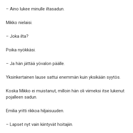
– Aino lukee minulle iltasadun.
Mikko nielaisi.
– Joka ilta?
Poika nyökkäsi.
– Ja hän jättää yövalon päälle.
Yksinkertainen lause sattui enemmän kuin yksikään syytös.
Koska Mikko ei muistanut, milloin hän oli viimeksi itse lukenut
pojalleen sadun.
Emilia yritti rikkoa hiljaisuuden.
– Lapset nyt vain kiintyvät hoitajiin.