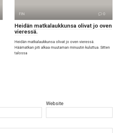
FIN
0
Heidän matkalaukkunsa olivat jo oven
vieressä.
Heidän matkalaukkunsa olivat jo oven vieressä.
Häämatkan piti alkaa muutaman minuutin kuluttua. Sitten
talossa
Website