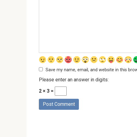
Save my name, email, and website in this bro
Please enter an answer in digits:
2 × 3 =