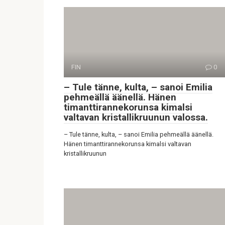
FIN
0
– Tule tänne, kulta, – sanoi Emilia
pehmeällä äänellä. Hänen
timanttirannekorunsa kimalsi
valtavan kristallikruunun valossa.
– Tule tänne, kulta, – sanoi Emilia pehmeällä äänellä.
Hänen timanttirannekorunsa kimalsi valtavan
kristallikruunun