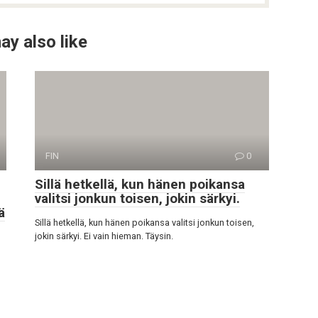
ay also like
FIN
0
Sillä hetkellä, kun hänen poikansa
valitsi jonkun toisen, jokin särkyi.
ä
Sillä hetkellä, kun hänen poikansa valitsi jonkun toisen,
jokin särkyi. Ei vain hieman. Täysin.
n