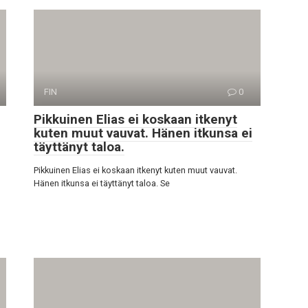
FIN
0
Pikkuinen Elias ei koskaan itkenyt
kuten muut vauvat. Hänen itkunsa ei
täyttänyt taloa.
Pikkuinen Elias ei koskaan itkenyt kuten muut vauvat.
Hänen itkunsa ei täyttänyt taloa. Se