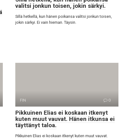
valitsi jonkun toisen, jokin särkyi.
ä
Sillä hetkellä, kun hänen poikansa valitsi jonkun toisen,
jokin särkyi. Ei vain hieman. Täysin.
n
FIN
0
Pikkuinen Elias ei koskaan itkenyt
kuten muut vauvat. Hänen itkunsa ei
täyttänyt taloa.
Pikkuinen Elias ei koskaan itkenyt kuten muut vauvat.