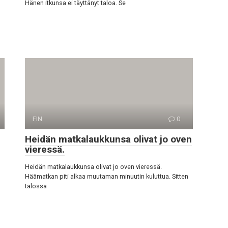
Hänen itkunsa ei täyttänyt taloa. Se
FIN
0
Heidän matkalaukkunsa olivat jo oven
vieressä.
Heidän matkalaukkunsa olivat jo oven vieressä.
Häämatkan piti alkaa muutaman minuutin kuluttua. Sitten
talossa