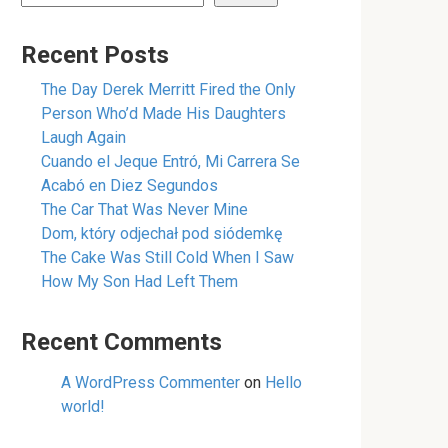
Recent Posts
The Day Derek Merritt Fired the Only
Person Who’d Made His Daughters
Laugh Again
Cuando el Jeque Entró, Mi Carrera Se
Acabó en Diez Segundos
The Car That Was Never Mine
Dom, który odjechał pod siódemkę
The Cake Was Still Cold When I Saw
How My Son Had Left Them
Recent Comments
A WordPress Commenter
on
Hello
world!