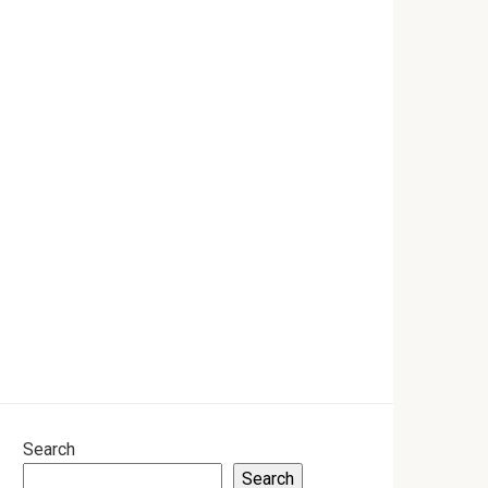
Search
Search