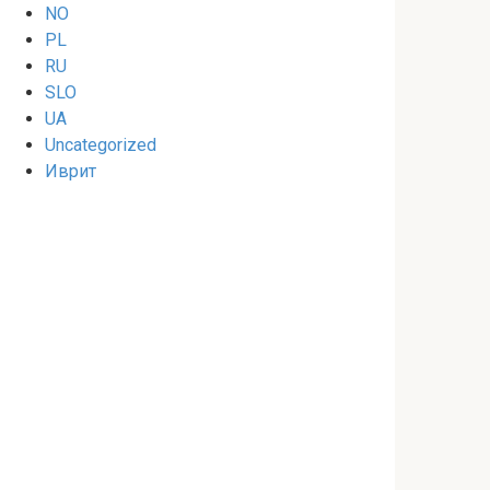
NO
PL
RU
SLO
UA
Uncategorized
Иврит