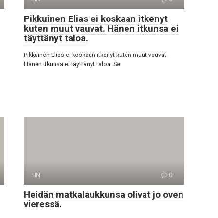
Pikkuinen Elias ei koskaan itkenyt
kuten muut vauvat. Hänen itkunsa ei
täyttänyt taloa.
Pikkuinen Elias ei koskaan itkenyt kuten muut vauvat.
Hänen itkunsa ei täyttänyt taloa. Se
FIN
0
Heidän matkalaukkunsa olivat jo oven
vieressä.