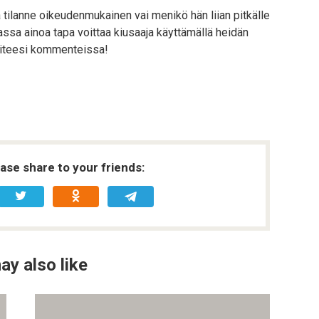
aa tilanne oikeudenmukainen vai menikö hän liian pitkälle
ssa ainoa tapa voittaa kiusaaja käyttämällä heidän
piteesi kommenteissa!
ease share to your friends:
ay also like