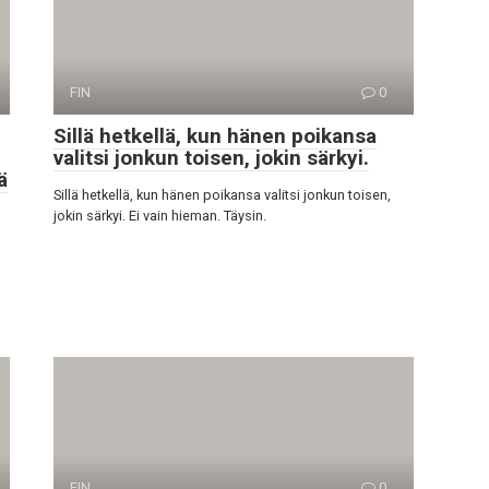
FIN
0
Sillä hetkellä, kun hänen poikansa
valitsi jonkun toisen, jokin särkyi.
ä
Sillä hetkellä, kun hänen poikansa valitsi jonkun toisen,
jokin särkyi. Ei vain hieman. Täysin.
n
FIN
0