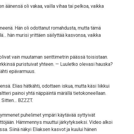
en äänensä oli vakaa, vailla vihaa tai pelkoa, vaikka
yneenä. Hän oli odottanut romahdusta, mutta tämä
lä… hän murisi yrittäen säilyttää kasvonsa, vaikka
olivat vain muutaman senttimetrin päässä toisistaan.
 nyrkkinsä puristuivat yhteen. — Luuletko olevasi hauska?
älähti epävarmuus.
tensä. Elias hätkähti, odottaen iskua, mutta käsi liikkui
altteri painoi yhtä näppäintä märällä tietokoneellaan.
. Sitten… BZZZT.
an kymmenet puhelimet ympäri käytävää syttyivät
yttöjään. Hämmennys muuttui järkytykseksi. Video alkoi
ssa. Siinä näkyi Eliaksen kasvot ja kuului hänen