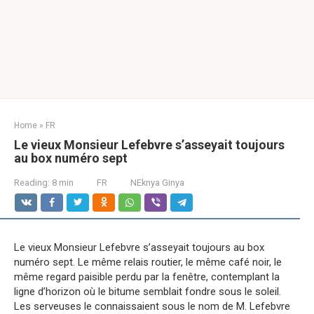
Home
»
FR
Le vieux Monsieur Lefebvre s’asseyait toujours
au box numéro sept
Reading:
8 min
FR
NEknya Ginya
Le vieux Monsieur Lefebvre s’asseyait toujours au box
numéro sept. Le même relais routier, le même café noir, le
même regard paisible perdu par la fenêtre, contemplant la
ligne d’horizon où le bitume semblait fondre sous le soleil.
Les serveuses le connaissaient sous le nom de M. Lefebvre