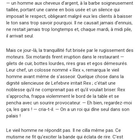
— un homme aux cheveux d’argent, à la barbe soigneusement
taillée, portant une canne en bois usée et un silence qui
imposait le respect, obligeant malgré eux les clients à baisser
le ton sans trop savoir pourquoi. Il ne causait jamais d’ennuis,
ne restait jamais trop longtemps et, chaque mardi, à midi pile,
il arrivait seul.
Mais ce jour-là, la tranquillité fut brisée par le rugissement des
moteurs. Six motards firent irruption dans le restaurant —
gilets de cuir, bottes lourdes, rires gras et egos démesurés.
Leur chef, un colosse nommé « Rex », remarqua le vieil
homme avant même de s’asseoir. Quelque chose dans la
dignité silencieuse de Lefebvre irritait Rex ; c’était une
noblesse qu’il ne comprenait pas et qu’il voulait briser. Rex
s’approcha, frappa violemment le bord de la table et se
pencha avec un sourire provocateur. — Eh bien, regardez-moi
ça, les gars ! — cria-t-il. — On a un roi qui dîne seul dans son
palais !
Le vieil homme ne répondit pas. Il ne cilla même pas. Ce
mutisme ne fit qu’exciter la bande qui éclata de rire. C’est