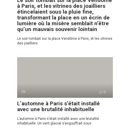
Le soir tombait sur la place Vendôme
à Paris, et les vitrines des joailliers
étincelaient sous la pluie fine,
transformant la place en un écrin de
lumière où la misère semblait n’être
qu’un mauvais souvenir lointain
Le soir tombait sur la place Vendôme à Paris, et les vitrines
des joailliers
FR
0
L’automne à Paris s’était installé
avec une brutalité inhabituelle
L’automne à Paris s’était installé avec une brutalité
inhabituelle. Un vent glacial s’engouffrait sous