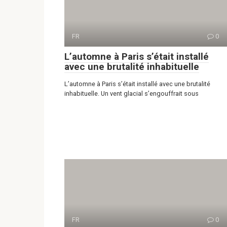
FR
0
L’automne à Paris s’était installé
avec une brutalité inhabituelle
L’automne à Paris s’était installé avec une brutalité
inhabituelle. Un vent glacial s’engouffrait sous
FR
0