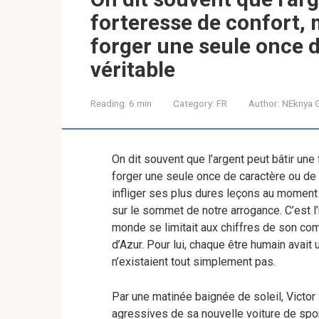
forteresse de confort, 
forger une seule once d
véritable
Reading:
6 min
Category:
FR
Author:
NEknya G
On dit souvent que l’argent peut bâtir une
forger une seule once de caractère ou de r
infliger ses plus dures leçons au moment
sur le sommet de notre arrogance. C’est l’h
monde se limitait aux chiffres de son com
d’Azur. Pour lui, chaque être humain avait 
n’existaient tout simplement pas.
Par une matinée baignée de soleil, Victor
agressives de sa nouvelle voiture de sport