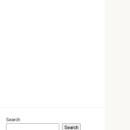
Search
Search