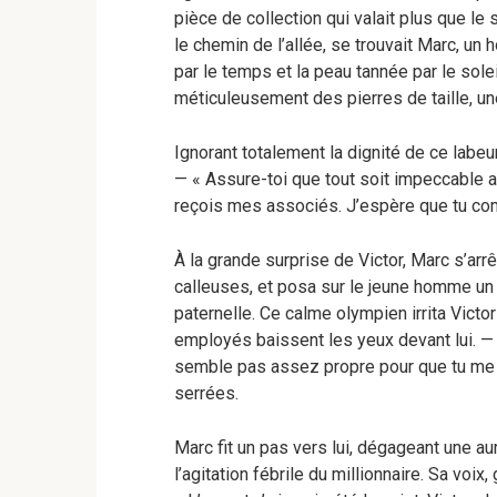
pièce de collection qui valait plus que le 
le chemin de l’allée, se trouvait Marc, u
par le temps et la peau tannée par le solei
méticuleusement des pierres de taille, une
Ignorant totalement la dignité de ce labeu
— « Assure-toi que tout soit impeccable a
reçois mes associés. J’espère que tu comp
À la grande surprise de Victor, Marc s’ar
calleuses, et posa sur le jeune homme un
paternelle. Ce calme olympien irrita Victor 
employés baissent les yeux devant lui. — «
semble pas assez propre pour que tu me 
serrées.
Marc fit un pas vers lui, dégageant une a
l’agitation fébrile du millionnaire. Sa vo