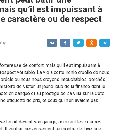
mais qu’il est impuissant à
e caractère ou de respect
inya
 forteresse de confort, mais qu’il est impuissant à
espect véritable. La vie a cette ironie cruelle de nous
 précis où nous nous croyons intouchables, perchés
istoire de Victor, un jeune loup de la finance dont le
pte en banque et au prestige de sa villa sur la Côte
une étiquette de prix, et ceux qui n’en avaient pas
 se tenait devant son garage, admirant les courbes
. Il vérifiait nerveusement sa montre de luxe, une