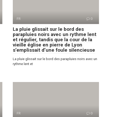
FR
0
La pluie glissait sur le bord des
parapluies noirs avec un rythme lent
et régulier, tandis que la cour de la
vieille église en pierre de Lyon
s’emplissait d’une foule silencieuse
La pluie glissait sur le bord des parapluies noirs avec un
rythme lent et
FR
0