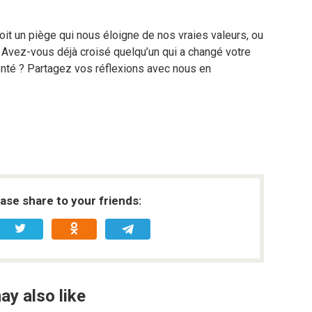
it un piège qui nous éloigne de nos vraies valeurs, ou
 Avez-vous déjà croisé quelqu’un qui a changé votre
onté ? Partagez vos réflexions avec nous en
ease share to your friends:
ay also like