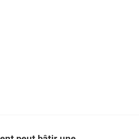
gent peut bâtir une