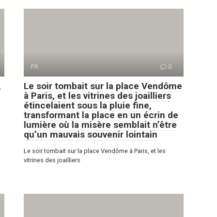
FR
0
,
Le soir tombait sur la place Vendôme
à Paris, et les vitrines des joailliers
étincelaient sous la pluie fine,
transformant la place en un écrin de
lumière où la misère semblait n’être
qu’un mauvais souvenir lointain
Le soir tombait sur la place Vendôme à Paris, et les
vitrines des joailliers