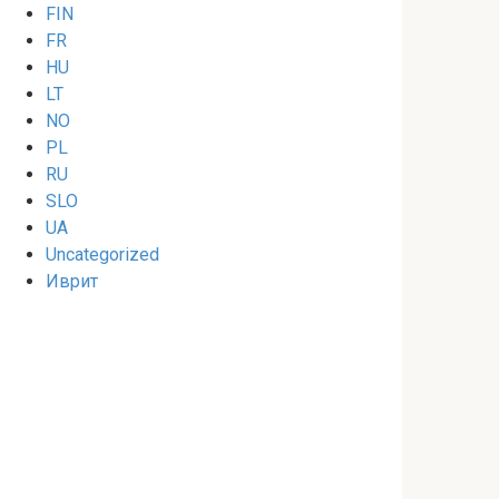
FIN
FR
HU
LT
NO
PL
RU
SLO
UA
Uncategorized
Иврит