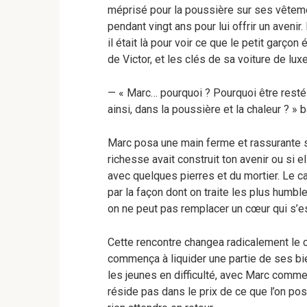
méprisé pour la poussière sur ses vêtement
pendant vingt ans pour lui offrir un avenir.
il était là pour voir ce que le petit garç
de Victor, et les clés de sa voiture de lux
— « Marc… pourquoi ? Pourquoi être resté 
ainsi, dans la poussière et la chaleur ? » b
Marc posa une main ferme et rassurante su
richesse avait construit ton avenir ou si e
avec quelques pierres et du mortier. Le cara
par la façon dont on traite les plus humbl
on ne peut pas remplacer un cœur qui s’e
Cette rencontre changea radicalement le co
commença à liquider une partie de ses bie
les jeunes en difficulté, avec Marc comme 
réside pas dans le prix de ce que l’on po