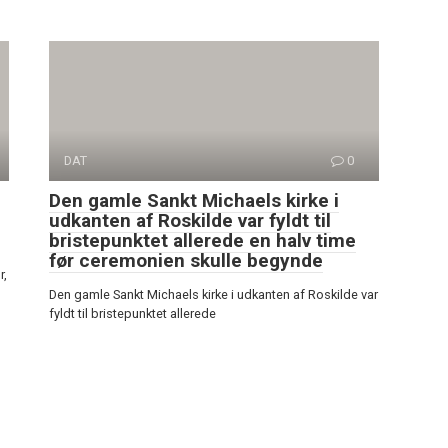
DAT
0
Den gamle Sankt Michaels kirke i
udkanten af Roskilde var fyldt til
bristepunktet allerede en halv time
før ceremonien skulle begynde
r,
Den gamle Sankt Michaels kirke i udkanten af Roskilde var
fyldt til bristepunktet allerede