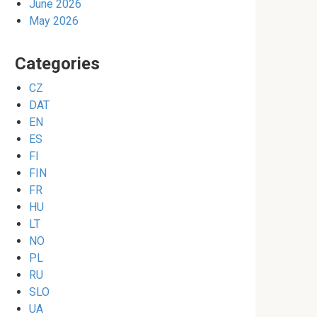
June 2026
May 2026
Categories
CZ
DAT
EN
ES
FI
FIN
FR
HU
LT
NO
PL
RU
SLO
UA