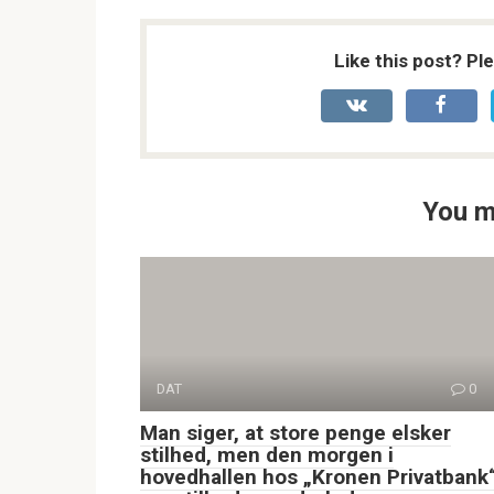
Like this post? Pl
You m
DAT
0
Man siger, at store penge elsker
stilhed, men den morgen i
hovedhallen hos „Kronen Privatbank