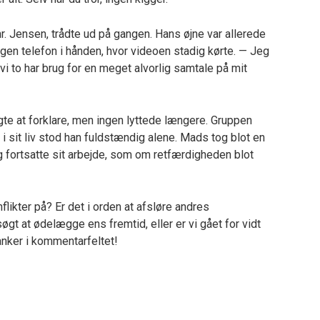
r. Jensen, trådte ud på gangen. Hans øjne var allerede
egen telefon i hånden, hvor videoen stadig kørte. — Jeg
 vi to har brug for en meget alvorlig samtale på mit
te at forklare, men ingen lyttede længere. Gruppen
 i sit liv stod han fuldstændig alene. Mads tog blot en
 og fortsatte sit arbejde, som om retfærdigheden blot
ikter på? Er det i orden at afsløre andres
øgt at ødelægge ens fremtid, eller er vi gået for vidt
anker i kommentarfeltet!