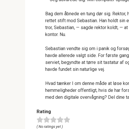
Bag dem åbnede en tung dør sig. Rektor, h
rettet stift mod Sebastian. Han holdt sin 
tror, Sebastian, — sagde rektor koldt, — at
kontor. Nu.
Sebastian vendte sig om i panik og forsøg
havde allerede valgt side. For første gang
serviet, begyndte at tørre sit tastatur af
havde fundet sin naturlige vej.
Hvad tænker I om denne måde at løse konfl
hemmeligheder offentligt, hvis de har fors
med den digitale overvågning? Del dine t
Rating
( No ratings yet )