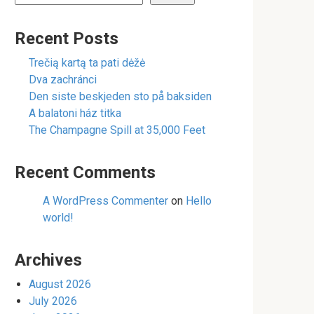
Recent Posts
Trečią kartą ta pati dėžė
Dva zachránci
Den siste beskjeden sto på baksiden
A balatoni ház titka
The Champagne Spill at 35,000 Feet
Recent Comments
A WordPress Commenter
on
Hello
world!
Archives
August 2026
July 2026