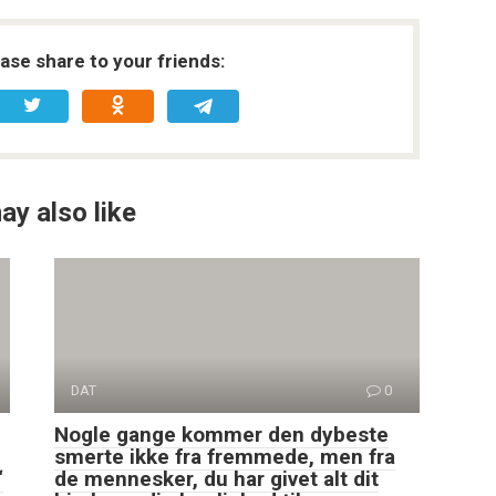
ease share to your friends:
ay also like
DAT
0
Nogle gange kommer den dybeste
smerte ikke fra fremmede, men fra
“
de mennesker, du har givet alt dit