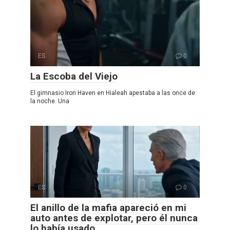
ES
0
La Escoba del Viejo
El gimnasio Iron Haven en Hialeah apestaba a las once de
la noche. Una
ES
0
El anillo de la mafia apareció en mi
auto antes de explotar, pero él nunca
lo había usado