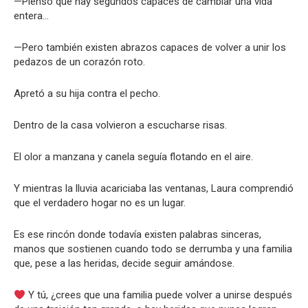
—Pienso que hay segundos capaces de cambiar una vida
entera…
—Pero también existen abrazos capaces de volver a unir los
pedazos de un corazón roto.
Apretó a su hija contra el pecho.
Dentro de la casa volvieron a escucharse risas.
El olor a manzana y canela seguía flotando en el aire.
Y mientras la lluvia acariciaba las ventanas, Laura comprendió
que el verdadero hogar no es un lugar.
Es ese rincón donde todavía existen palabras sinceras,
manos que sostienen cuando todo se derrumba y una familia
que, pese a las heridas, decide seguir amándose.
Y tú, ¿crees que una familia puede volver a unirse después