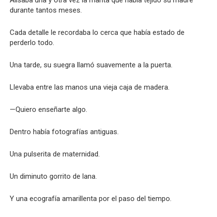
Alisaba una y otra vez la manta que había tejido su madre
durante tantos meses.
Cada detalle le recordaba lo cerca que había estado de
perderlo todo.
Una tarde, su suegra llamó suavemente a la puerta.
Llevaba entre las manos una vieja caja de madera.
—Quiero enseñarte algo.
Dentro había fotografías antiguas.
Una pulserita de maternidad.
Un diminuto gorrito de lana.
Y una ecografía amarillenta por el paso del tiempo.