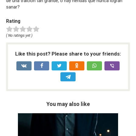
de una traición tan grande, o hay heridas que nunca logran
sanar?
Rating
( No ratings yet )
Like this post? Please share to your friends:
You may also like