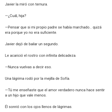
Javier la miró con ternura.
—¿Cuál, hija?
—Pensar que si mi propio padre se había marchado… quizá
era porque yo no era suficiente.
Javier dejó de bailar un segundo.
Le acarició el rostro con infinita delicadeza.
—Nunca vuelvas a decir eso.
Una lágrima rodó por la mejilla de Sofía.
—Tú me enseñaste que el amor verdadero nunca hace sentir
a un hijo que vale menos.
Él sonrió con los ojos llenos de lágrimas.