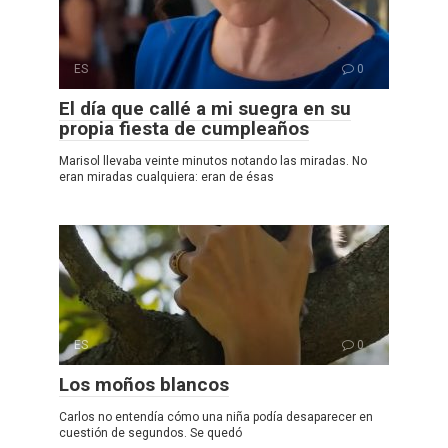
ES
0
El día que callé a mi suegra en su
propia fiesta de cumpleaños
Marisol llevaba veinte minutos notando las miradas. No
eran miradas cualquiera: eran de ésas
ES
0
Los moños blancos
Carlos no entendía cómo una niña podía desaparecer en
cuestión de segundos. Se quedó