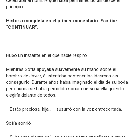
Celebraba al hombre que había permanecido allí desde el
principio.
Historia completa en el primer comentario. Escribe
“CONTINUAR”.
Hubo un instante en el que nadie respiró.
Mientras Sofía apoyaba suavemente su mano sobre el
hombro de Javier, él intentaba contener las lágrimas sin
conseguirlo. Durante años había imaginado el día de su boda,
pero nunca se había permitido soñar que sería ella quien lo
elegiría delante de todos.
—Estás preciosa, hija… —susurró con la voz entrecortada.
Sofía sonrió.