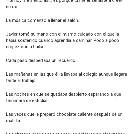
—Si hoy me siento así… es porque tú me enseñaste a creer
en mí.
La música comenzó a llenar el salón.
Javier tomó su mano con el mismo cuidado con el que la
había sostenido cuando aprendía a caminar. Poco a poco
empezaron a bailar.
Cada paso despertaba un recuerdo.
Las mañanas en las que él la llevaba al colegio aunque llegara
tarde al trabajo.
Las noches en que se quedaba despierto esperando a que
terminara de estudiar.
Las veces que le preparó chocolate caliente después de un
mal día.