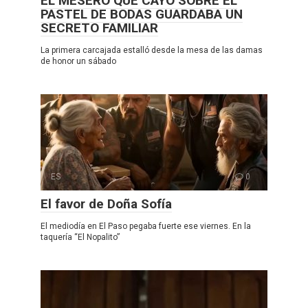
EL MESERO QUE CAYÓ SOBRE EL
PASTEL DE BODAS GUARDABA UN
SECRETO FAMILIAR
La primera carcajada estalló desde la mesa de las damas
de honor un sábado
ES
0
El favor de Doña Sofía
El mediodía en El Paso pegaba fuerte ese viernes. En la
taquería “El Nopalito”