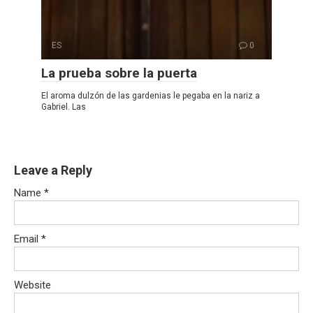
ES
0
La prueba sobre la puerta
El aroma dulzón de las gardenias le pegaba en la nariz a
Gabriel. Las
Leave a Reply
Name
*
Email
*
Website