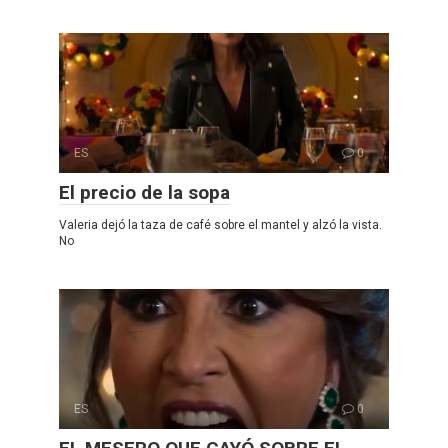
ES
0
El precio de la sopa
Valeria dejó la taza de café sobre el mantel y alzó la vista.
No
ES
0