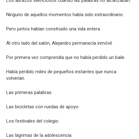
Los abrazos silenciosos cuando las palabras no alcanzaban.
Ninguno de aquellos momentos había sido extraordinario.
Pero juntos habían construido una vida entera.
Al otro lado del salón, Alejandro permanecía inmóvil.
Por primera vez comprendía que no había perdido un baile.
Había perdido miles de pequeños instantes que nunca
volverían.
Las primeras palabras.
Las bicicletas con ruedas de apoyo.
Los festivales del colegio.
Las lágrimas de la adolescencia.