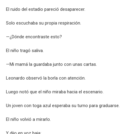
El ruido del estadio pareció desaparecer.
Solo escuchaba su propia respiración.
—¿Dónde encontraste esto?
El niño tragó saliva.
—Mi mamá la guardaba junto con unas cartas.
Leonardo observó la borla con atención.
Luego notó que el niño miraba hacia el escenario.
Un joven con toga azul esperaba su turno para graduarse.
El niño volvió a mirarlo.
Y dijo en voz baja: