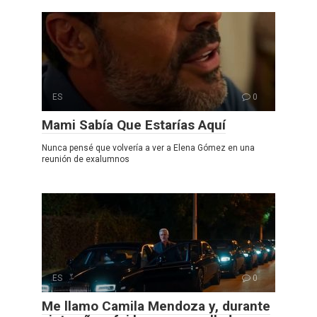
ES
0
Mami Sabía Que Estarías Aquí
Nunca pensé que volvería a ver a Elena Gómez en una
reunión de exalumnos
ES
0
Me llamo Camila Mendoza y, durante