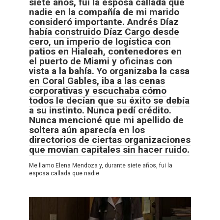
siete años, fui la esposa callada que
nadie en la compañía de mi marido
consideró importante. Andrés Díaz
había construido Díaz Cargo desde
cero, un imperio de logística con
patios en Hialeah, contenedores en
el puerto de Miami y oficinas con
vista a la bahía. Yo organizaba la casa
en Coral Gables, iba a las cenas
corporativas y escuchaba cómo
todos le decían que su éxito se debía
a su instinto. Nunca pedí crédito.
Nunca mencioné que mi apellido de
soltera aún aparecía en los
directorios de ciertas organizaciones
que movían capitales sin hacer ruido.
Me llamo Elena Mendoza y, durante siete años, fui la
esposa callada que nadie