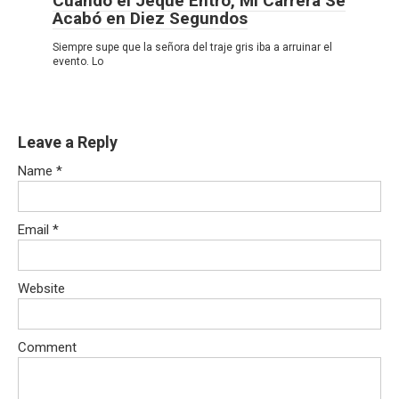
Cuando el Jeque Entró, Mi Carrera Se
Acabó en Diez Segundos
Siempre supe que la señora del traje gris iba a arruinar el
evento. Lo
Leave a Reply
Name
*
Email
*
Website
Comment