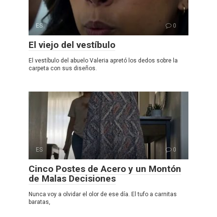
ES
0
El viejo del vestíbulo
El vestíbulo del abuelo Valeria apretó los dedos sobre la
carpeta con sus diseños.
ES
0
Cinco Postes de Acero y un Montón
de Malas Decisiones
Nunca voy a olvidar el olor de ese día. El tufo a carnitas
baratas,