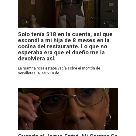
ES
0
Solo tenía $18 en la cuenta, así que
escondí a mi hija de 8 meses en la
cocina del restaurante. Lo que no
esperaba era que el dueño me la
devolviera así.
La mantita rosa estaba vacía sobre el montón de
servilletas. A las 5:10 de
ES
0