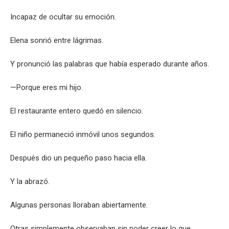
Incapaz de ocultar su emoción.
Elena sonrió entre lágrimas.
Y pronunció las palabras que había esperado durante años.
—Porque eres mi hijo.
El restaurante entero quedó en silencio.
El niño permaneció inmóvil unos segundos.
Después dio un pequeño paso hacia ella.
Y la abrazó.
Algunas personas lloraban abiertamente.
Otras simplemente observaban sin poder creer lo que