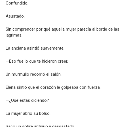
Confundido.
Asustado.
Sin comprender por qué aquella mujer parecía al borde de las
lágrimas.
La anciana asintió suavemente.
—Eso fue lo que te hicieron creer.
Un murmullo recorrió el salón.
Elena sintió que el corazón le golpeaba con fuerza.
—¿Qué estás diciendo?
La mujer abrió su bolso.
Sacó un sobre antiguo y desgastado.