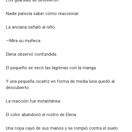
Los guardias se detuvieron.
Nadie parecía saber cómo reaccionar.
La anciana señaló al niño.
—Mira su muñeca.
Elena observó confundida.
El pequeño se secó las lágrimas con la manga.
Y una pequeña cicatriz en forma de media luna quedó al
descubierto.
La reacción fue instantánea.
El color abandonó el rostro de Elena.
Una copa cayó de sus manos y se rompió contra el suelo.