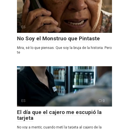
ES
0
No Soy el Monstruo que Pintaste
Mira, sé lo que piensas. Que soy la bruja de la historia. Pero
te
ES
0
El día que el cajero me escupió la
tarjeta
No voy a mentir, cuando metí la tarjeta al cajero de la