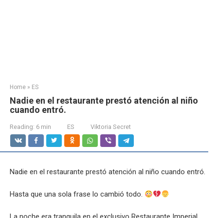
Home
»
ES
Nadie en el restaurante prestó atención al niño
cuando entró.
Reading:
6 min
ES
Viktoria Secret
Nadie en el restaurante prestó atención al niño cuando entró.
Hasta que una sola frase lo cambió todo.
La noche era tranquila en el exclusivo Restaurante Imperial.