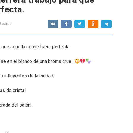
fecta.
 Secret
 que aquella noche fuera perfecta.
ose en el blanco de una broma cruel.
s influyentes de la ciudad.
s de cristal.
rada del salón.