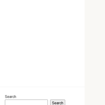
Search
Search