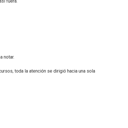
sí fuera.
a notar.
sos, toda la atención se dirigió hacia una sola