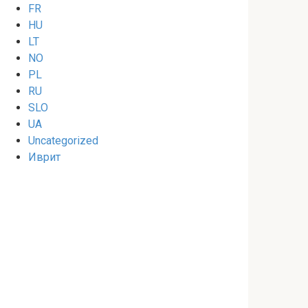
FR
HU
LT
NO
PL
RU
SLO
UA
Uncategorized
Иврит