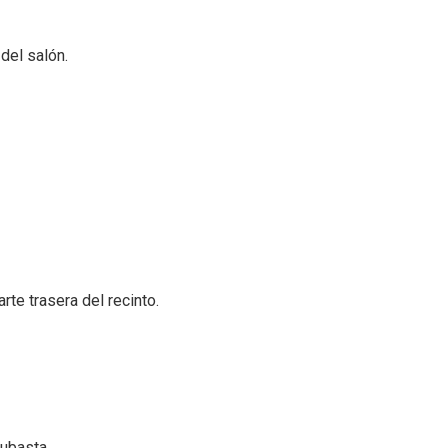
del salón.
rte trasera del recinto.
subasta.