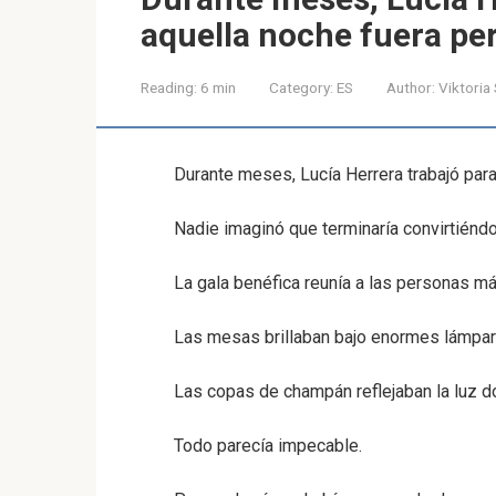
aquella noche fuera per
Reading:
6 min
Category:
ES
Author:
Viktoria
Durante meses, Lucía Herrera trabajó para
Nadie imaginó que terminaría convirtiénd
La gala benéfica reunía a las personas má
Las mesas brillaban bajo enormes lámpara
Las copas de champán reflejaban la luz do
Todo parecía impecable.