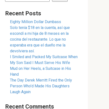
Recent Posts
Eighty Million Dollar Dumbass
Solo tenía $18 en la cuenta, así que
escondí a mi hija de 8 meses en la
cocina del restaurante. Lo que no
esperaba era que el dueño me la
devolviera así.
I Smiled and Packed My Suitcase When
My Son Said I Must Serve His Wife
Mud on Her Heels, a Suitcase in His
Hand
The Day Derek Merritt Fired the Only
Person Who’d Made His Daughters
Laugh Again
Recent Comments