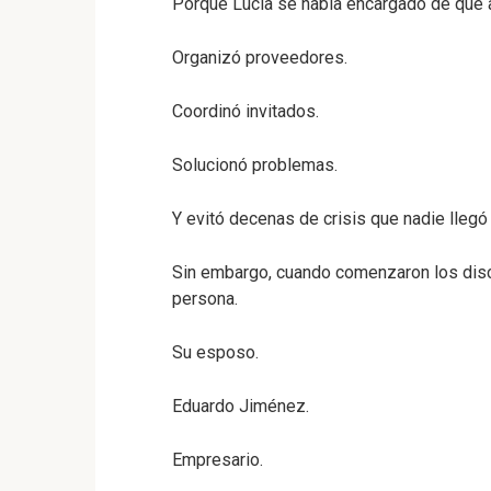
Porque Lucía se había encargado de que a
Organizó proveedores.
Coordinó invitados.
Solucionó problemas.
Y evitó decenas de crisis que nadie llegó 
Sin embargo, cuando comenzaron los discur
persona.
Su esposo.
Eduardo Jiménez.
Empresario.