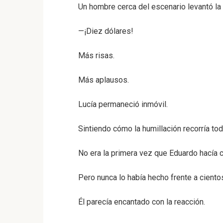
Un hombre cerca del escenario levantó la
—¡Diez dólares!
Más risas.
Más aplausos.
Lucía permaneció inmóvil.
Sintiendo cómo la humillación recorría to
No era la primera vez que Eduardo hacía
Pero nunca lo había hecho frente a cient
Él parecía encantado con la reacción.