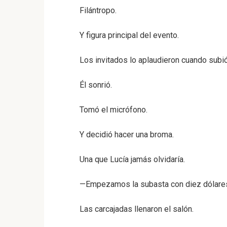
Filántropo.
Y figura principal del evento.
Los invitados lo aplaudieron cuando subió
Él sonrió.
Tomó el micrófono.
Y decidió hacer una broma.
Una que Lucía jamás olvidaría.
—Empezamos la subasta con diez dólares.
Las carcajadas llenaron el salón.