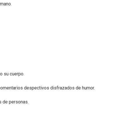
 mano.
do su cuerpo.
 comentarios despectivos disfrazados de humor.
os de personas.