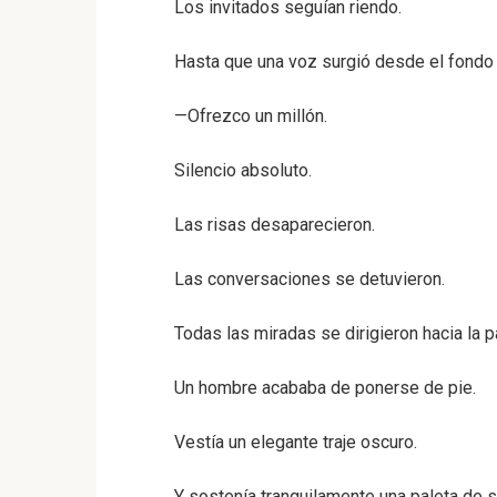
Los invitados seguían riendo.
Hasta que una voz surgió desde el fondo 
—Ofrezco un millón.
Silencio absoluto.
Las risas desaparecieron.
Las conversaciones se detuvieron.
Todas las miradas se dirigieron hacia la pa
Un hombre acababa de ponerse de pie.
Vestía un elegante traje oscuro.
Y sostenía tranquilamente una paleta de 