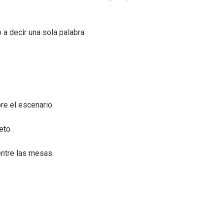
 a decir una sola palabra.
e el escenario.
eto.
ntre las mesas.