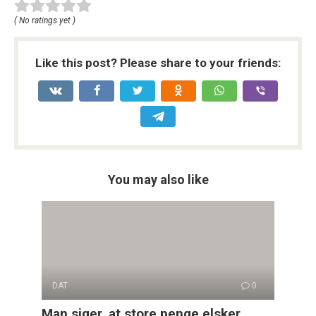
( No ratings yet )
Like this post? Please share to your friends:
You may also like
DAT
0
Man siger, at store penge elsker