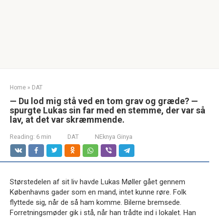
Home
»
DAT
— Du lod mig stå ved en tom grav og græde? —
spurgte Lukas sin far med en stemme, der var så
lav, at det var skræmmende.
Reading:
6 min
DAT
NEknya Ginya
Størstedelen af sit liv havde Lukas Møller gået gennem
Københavns gader som en mand, intet kunne røre. Folk
flyttede sig, når de så ham komme. Bilerne bremsede.
Forretningsmøder gik i stå, når han trådte ind i lokalet. Han