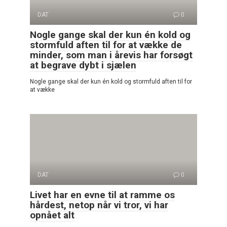
DAT
0
Nogle gange skal der kun én kold og
stormfuld aften til for at vække de
minder, som man i årevis har forsøgt
at begrave dybt i sjælen
Nogle gange skal der kun én kold og stormfuld aften til for
at vække
DAT
0
Livet har en evne til at ramme os
hårdest, netop når vi tror, vi har
opnået alt