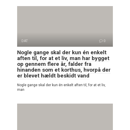
DAT
0
Nogle gange skal der kun én enkelt
aften til, for at et liv, man har bygget
op gennem flere år, falder fra
hinanden som et korthus, hvorpå der
er blevet hældt beskidt vand
Nogle gange skal der kun én enkelt aften til, for at et liv,
man