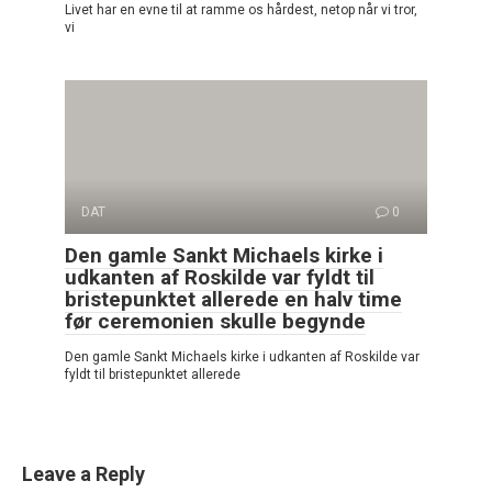
Livet har en evne til at ramme os hårdest, netop når vi tror,
vi
DAT
0
Den gamle Sankt Michaels kirke i
udkanten af Roskilde var fyldt til
bristepunktet allerede en halv time
før ceremonien skulle begynde
Den gamle Sankt Michaels kirke i udkanten af Roskilde var
fyldt til bristepunktet allerede
Leave a Reply